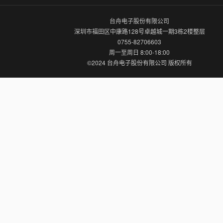
台舟电子股份有限公司
深圳市福田区中康路128号卓越城一期3栋2楼整层
0755-82706603
周一至周日 8:00-18:00
©2024 台舟电子股份有限公司 版权所有