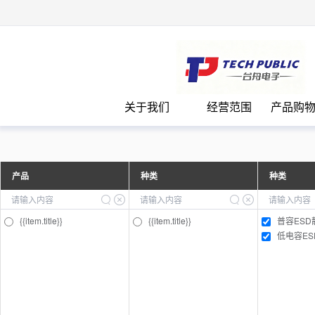
台
关于我们
经营范围
产品购
产品
种类
种类
{{item.title}}
{{item.title}}
普容ESD
低电容E