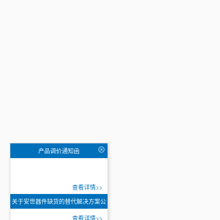
产品调价通知函
查看详情>>
关于安世器件缺货的替代解决方案公
告
查看详情>>