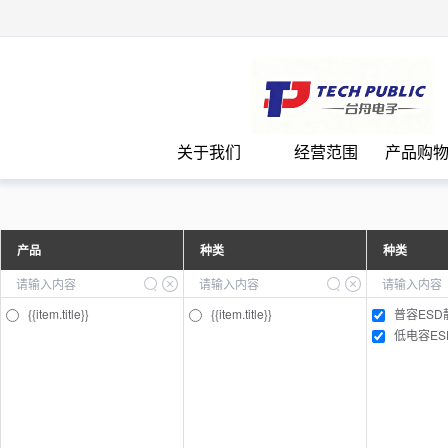
台
关于我们
经营范围
产品购
产品
种类
种类
{{item.title}}
{{item.title}}
普容ESD
低电容E