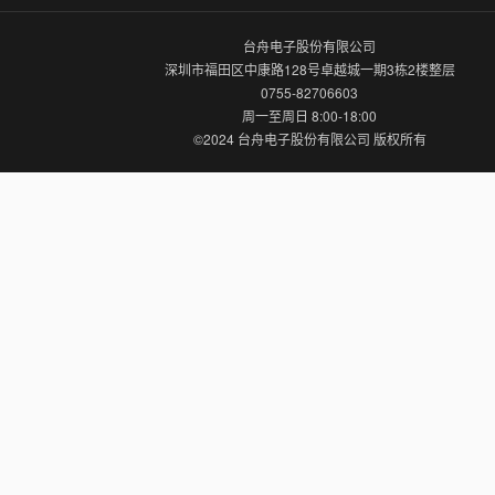
台舟电子股份有限公司
深圳市福田区中康路128号卓越城一期3栋2楼整层
0755-82706603
周一至周日 8:00-18:00
©2024 台舟电子股份有限公司 版权所有