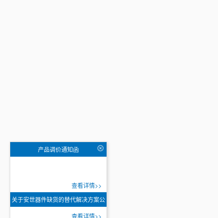
产品调价通知函
查看详情>>
关于安世器件缺货的替代解决方案公
告
查看详情>>